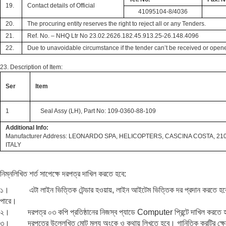
19.
Contact details of Official
41095104-8/4036
20.
The procuring entity reserves the right to reject all or any Tenders.
21.
Ref. No. –
NHQ Ltr No 23.02.2626.182.45.913.25-26.148.4096
22.
Due to unavoidable circumstance if the tender can’t be received or opene
23. Description of Item:
Ser
Item
1
Seal Assy (LH), Part No: 109-0360-88-109
Additional Info:
Manufacturer Address: LEONARDO SPA, HELICOPTERS, CASCINA COSTA, 21
ITALY
নিম্নলিখিত শর্ত সাপেক্ষে দরপত্র দাখিল করতে হবে:
১। এটা লাইন ভিত্তিক টেন্ডার হওয়ায়, লাইন আইটেম ভিত্তিক দর প্রদান করতে হবে এবং
পারে।
২। দরপত্র ০৩ কপি প্রতিষ্ঠানের নিজস্ব প্যাডে Computer প্রিন্টে দাখিল করতে 
৩। দরপত্রে উল্লেখিত মোট মূল্য অংকে ও কথায় লিখতে হবে। গানিতিক ক্রটির ক্ষেত্র