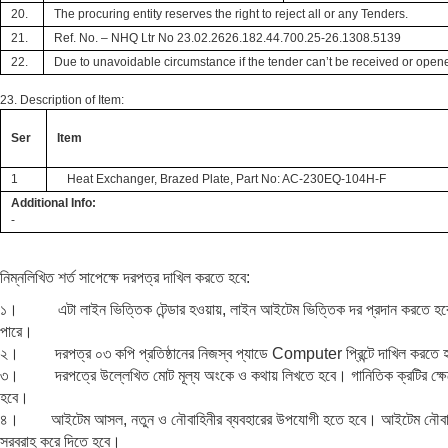
20.
The procuring entity reserves the right to reject all or any Tenders.
21.
Ref. No. –
NHQ Ltr No 23.02.2626.182.44.700.25-26.1308.5139
22.
Due to unavoidable circumstance if the tender can’t be received or opene
23. Description of Item:
Ser
Item
1
Heat Exchanger, Brazed Plate, Part No: AC-230EQ-104H-F
Additional Info:
-
নিম্নলিখিত শর্ত সাপেক্ষে দরপত্র দাখিল করতে হবে:
১। এটা লাইন ভিত্তিক টেন্ডার হওয়ায়, লাইন আইটেম ভিত্তিক দর প্রদান করতে হবে এবং
পারে।
২। দরপত্র ০৩ কপি প্রতিষ্ঠানের নিজস্ব প্যাডে Computer প্রিন্টে দাখিল করতে 
৩। দরপত্রে উল্লেখিত মোট মূল্য অংকে ও কথায় লিখতে হবে। গানিতিক ক্রটির ক্ষেত্র
হবে।
৪। আইটেম আসল, নতুন ও নৌবাহিনীর ব্যবহারের উপযোগী হতে হবে। আইটেম নৌবাহিনীর চাহ
সরবরাহ করে দিতে হবে।