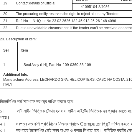
19.
Contact details of Official
41095104-8/4036
20.
The procuring entity reserves the right to reject all or any Tenders.
21.
Ref. No. –
NHQ Ltr No 23.02.2626.182.45.913.25-26.148.4096
22.
Due to unavoidable circumstance if the tender can’t be received or opene
23. Description of Item:
Ser
Item
1
Seal Assy (LH), Part No: 109-0360-88-109
Additional Info:
Manufacturer Address: LEONARDO SPA, HELICOPTERS, CASCINA COSTA, 21
ITALY
নিম্নলিখিত শর্ত সাপেক্ষে দরপত্র দাখিল করতে হবে:
১। এটা লাইন ভিত্তিক টেন্ডার হওয়ায়, লাইন আইটেম ভিত্তিক দর প্রদান করতে হবে এবং
পারে।
২। দরপত্র ০৩ কপি প্রতিষ্ঠানের নিজস্ব প্যাডে Computer প্রিন্টে দাখিল করতে 
৩। দরপত্রে উল্লেখিত মোট মূল্য অংকে ও কথায় লিখতে হবে। গানিতিক ক্রটির ক্ষেত্র