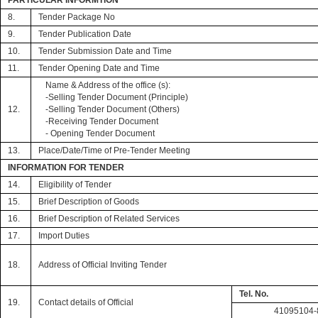
PARTICULAR INFORMTION
8.
Tender Package No
9.
Tender Publication Date
10.
Tender Submission Date and Time
11.
Tender Opening Date and Time
Name & Address of the office (s):
-Selling Tender Document (Principle)
12.
-Selling Tender Document (Others)
-Receiving Tender Document
- Opening Tender Document
13.
Place/Date/Time of Pre-Tender Meeting
INFORMATION FOR TENDER
14.
Eligibility of Tender
15.
Brief Description of Goods
16.
Brief Description of Related Services
17.
Import Duties
18.
Address of Official Inviting Tender
Tel. No.
19.
Contact details of Official
41095104-