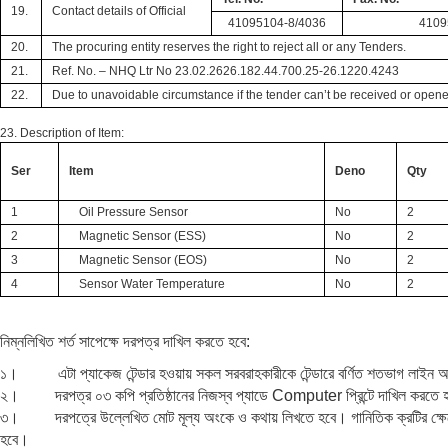
19.
Contact details of Official
41095104-8/4036
4109
20.
The procuring entity reserves the right to reject all or any Tenders.
21.
Ref. No. –
NHQ Ltr No 23.02.2626.182.44.700.25-26.1220.4243
22.
Due to unavoidable circumstance if the tender can’t be received or opene
23. Description of Item:
Ser
Item
Deno
Qty
1
Oil Pressure Sensor
No
2
2
Magnetic Sensor (ESS)
No
2
3
Magnetic Sensor (EOS)
No
2
4
Sensor Water Temperature
No
2
নিম্নলিখিত শর্ত সাপেক্ষে দরপত্র দাখিল করতে হবে:
১। এটা প্যাকেজ টেন্ডার হওয়ায় সকল সরবরাহকারীকে টেন্ডারে বর্ণিত শতভাগ লাইন আইটেম
২। দরপত্র ০৩ কপি প্রতিষ্ঠানের নিজস্ব প্যাডে Computer প্রিন্টে দাখিল করতে 
৩। দরপত্রে উল্লেখিত মোট মূল্য অংকে ও কথায় লিখতে হবে। গানিতিক ক্রটির ক্ষেত্র
হবে।