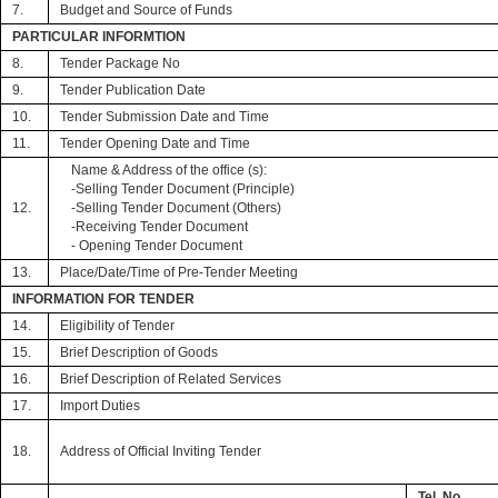
7.
Budget and Source of Funds
PARTICULAR INFORMTION
8.
Tender Package No
9.
Tender Publication Date
10.
Tender Submission Date and Time
11.
Tender Opening Date and Time
Name & Address of the office (s):
-Selling Tender Document (Principle)
12.
-Selling Tender Document (Others)
-Receiving Tender Document
- Opening Tender Document
13.
Place/Date/Time of Pre-Tender Meeting
INFORMATION FOR TENDER
14.
Eligibility of Tender
15.
Brief Description of Goods
16.
Brief Description of Related Services
17.
Import Duties
18.
Address of Official Inviting Tender
Tel. No.