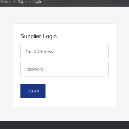
Home
Supplier Login
Supplier Login
LOGIN