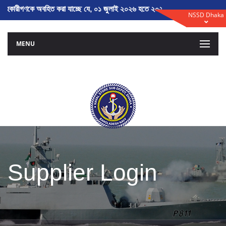
াহকারীগণকে অবহিত করা যাচ্ছে যে, ০১ জুলাই ২০২৬ হতে ২০২৬-২০২৭ অর্থ বৎসরের ত
NSSD Dhaka
MENU
Supplier Login