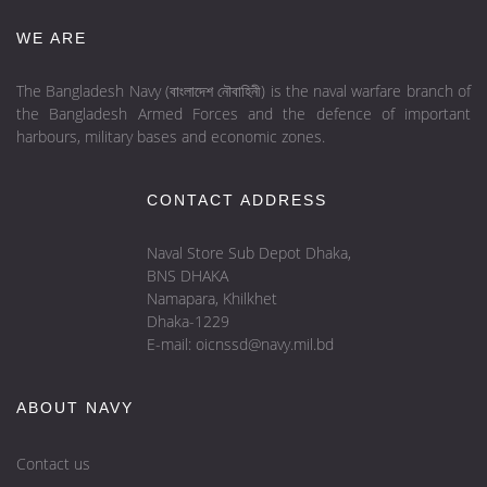
WE ARE
The Bangladesh Navy (বাংলাদেশ নৌবাহিনী) is the naval warfare branch of
the Bangladesh Armed Forces and the defence of important
harbours, military bases and economic zones.
CONTACT ADDRESS
Naval Store Sub Depot Dhaka,
BNS DHAKA
Namapara, Khilkhet
Dhaka-1229
E-mail: oicnssd@navy.mil.bd
ABOUT NAVY
Contact us