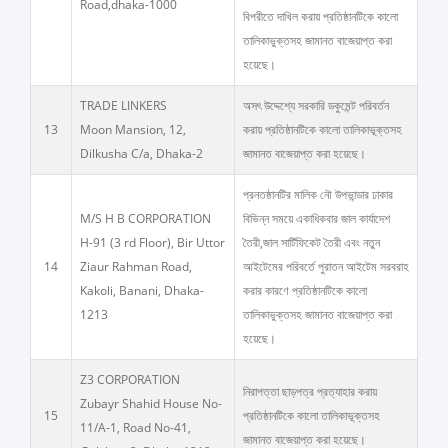
Road,dhaka-1000
বিপরীতে দাখিল করায় প্রতিষ্ঠানটিকে কালো
তালিকাভুক্তসহ জামানত বাজেয়াপ্ত করা
হয়েছে।
TRADE LINKERS
অসৎ উদ্দেশ্যে সরকারি ডকুমেন্ট পরিবর্তন
13
Moon Mansion, 12,
করায় প্রতিষ্ঠানটিকে কালো তালিকাভূক্তসহ
Dilkusha C/a, Dhaka-2
জামানত বাজেয়াপ্ত করা হয়েছে।
প্রনতষ্ঠানটির মালিক নৌ উপভান্ডার ঢাকার
M/S H B CORPORATION
বিভিন্ন সময়ে একাধিকবার জাল কার্যাদেশ
H-91 (3 rd Floor), Bir Uttor
তৈরী,জাল সার্টিফিকেট তৈরী এবং নতুন
14
Ziaur Rahman Road,
আইটেমের পরিবর্তে পুরাতন আইটেম সরবরাহ
Kakoli, Banani, Dhaka-
করার কারণে প্রতিষ্ঠানটিকে কালো
1213
তালিকাভুক্তসহ জামানত বাজেয়াপ্ত করা
হয়েছে।
Z3 CORPORATION
নিরাপত্তা ছাড়পত্র প্রত্যাহার করায়
Zubayr Shahid House No-
15
প্রতিষ্ঠানটিকে কালো তালিকাভূক্তসহ
11/A-1, Road No-41,
জামানত বাজেয়াপ্ত করা হয়েছে।