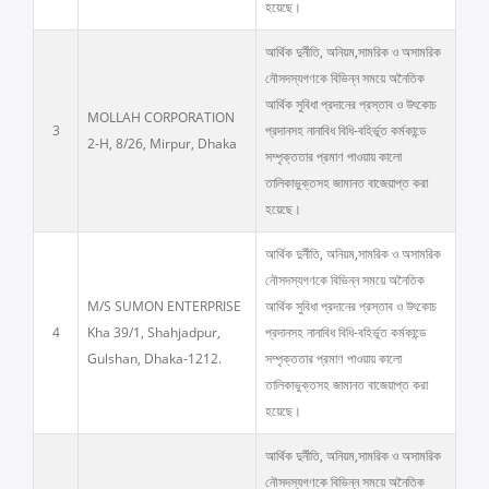
হয়েছে।
আর্থিক দুর্নীতি, অনিয়ম,সামরিক ও অসামরিক
নৌসদস্যগণকে বিভিন্ন সময়ে অনৈতিক
আর্থিক সুবিধা প্রদানের প্রস্তাব ও উৎকোচ
MOLLAH CORPORATION
3
প্রদানসহ নানাবিধ বিধি-বহির্ভূত কর্মকান্ডে
2-H, 8/26, Mirpur, Dhaka
সম্পৃক্ততার প্রমাণ পাওয়ায় কালো
তালিকাভুক্তসহ জামানত বাজেয়াপ্ত করা
হয়েছে।
আর্থিক দুর্নীতি, অনিয়ম,সামরিক ও অসামরিক
নৌসদস্যগণকে বিভিন্ন সময়ে অনৈতিক
M/S SUMON ENTERPRISE
আর্থিক সুবিধা প্রদানের প্রস্তাব ও উৎকোচ
4
Kha 39/1, Shahjadpur,
প্রদানসহ নানাবিধ বিধি-বহির্ভূত কর্মকান্ডে
Gulshan, Dhaka-1212.
সম্পৃক্ততার প্রমাণ পাওয়ায় কালো
তালিকাভুক্তসহ জামানত বাজেয়াপ্ত করা
হয়েছে।
আর্থিক দুর্নীতি, অনিয়ম,সামরিক ও অসামরিক
নৌসদস্যগণকে বিভিন্ন সময়ে অনৈতিক