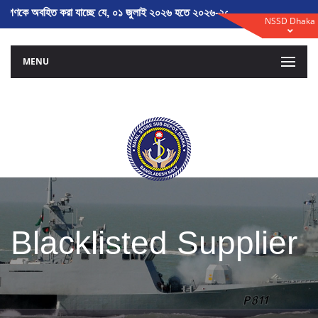
গণকে অবহিত করা যাচ্ছে যে, ০১ জুলাই ২০২৬ হতে ২০২৬-২০২৭ অর্থ বৎসরের তালিকাভ
NSSD Dhaka
MENU
Blacklisted Supplier