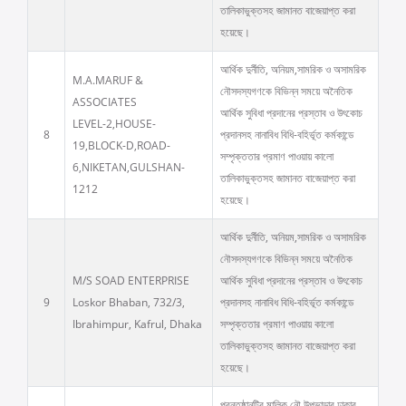
তালিকাভুক্তসহ জামানত বাজেয়াপ্ত করা
হয়েছে।
আর্থিক দুর্নীতি, অনিয়ম,সামরিক ও অসামরিক
M.A.MARUF &
নৌসদস্যগণকে বিভিন্ন সময়ে অনৈতিক
ASSOCIATES
আর্থিক সুবিধা প্রদানের প্রস্তাব ও উৎকোচ
LEVEL-2,HOUSE-
8
প্রদানসহ নানাবিধ বিধি-বহির্ভূত কর্মকান্ডে
19,BLOCK-D,ROAD-
সম্পৃক্ততার প্রমাণ পাওয়ায় কালো
6,NIKETAN,GULSHAN-
তালিকাভুক্তসহ জামানত বাজেয়াপ্ত করা
1212
হয়েছে।
আর্থিক দুর্নীতি, অনিয়ম,সামরিক ও অসামরিক
নৌসদস্যগণকে বিভিন্ন সময়ে অনৈতিক
M/S SOAD ENTERPRISE
আর্থিক সুবিধা প্রদানের প্রস্তাব ও উৎকোচ
9
Loskor Bhaban, 732/3,
প্রদানসহ নানাবিধ বিধি-বহির্ভূত কর্মকান্ডে
Ibrahimpur, Kafrul, Dhaka
সম্পৃক্ততার প্রমাণ পাওয়ায় কালো
তালিকাভুক্তসহ জামানত বাজেয়াপ্ত করা
হয়েছে।
প্রনতষ্ঠানটির মালিক নৌ উপভান্ডার ঢাকার