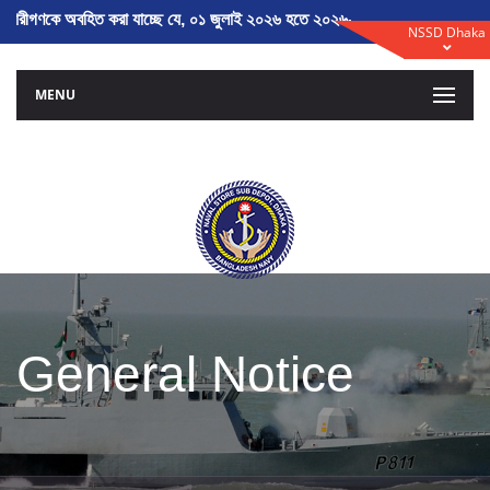
ারীগণকে অবহিত করা যাচ্ছে যে, ০১ জুলাই ২০২৬ হতে ২০২৬-২০২৭ অর্থ বৎসরের তালি
NSSD Dhaka
MENU
General Notice