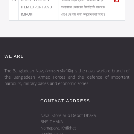
ITEM EXPORT AND
সংক্রান্ত জেনারেল বিজ্ঞপ্তিটি সকলকে
IMPORT
দেখে নেওয়ার জন্য অনুরোধ করা হচ্ছে।
WE ARE
The Bangladesh Navy (বাংলাদেশ নৌবাহিনী) is the naval warfare branch of
the Bangladesh Armed Forces and the defence of important
harbours, military bases and economic zones.
CONTACT ADDRESS
Naval Store Sub Depot Dhaka,
BNS DHAKA
Namapara, Khilkhet